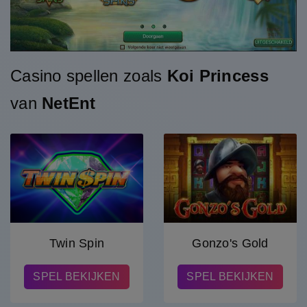
Casino spellen zoals
Koi Princess
van
NetEnt
Twin Spin
Gonzo's Gold
SPEL BEKIJKEN
SPEL BEKIJKEN