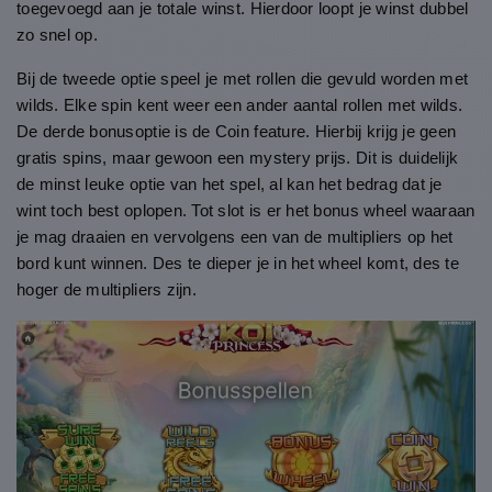
toegevoegd aan je totale winst. Hierdoor loopt je winst dubbel
zo snel op.
Bij de tweede optie speel je met rollen die gevuld worden met
wilds. Elke spin kent weer een ander aantal rollen met wilds.
De derde bonusoptie is de Coin feature. Hierbij krijg je geen
gratis spins, maar gewoon een mystery prijs. Dit is duidelijk
de minst leuke optie van het spel, al kan het bedrag dat je
wint toch best oplopen. Tot slot is er het bonus wheel waaraan
je mag draaien en vervolgens een van de multipliers op het
bord kunt winnen. Des te dieper je in het wheel komt, des te
hoger de multipliers zijn.