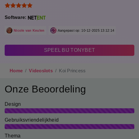
Software:
Nicole van Keulen
Aangepast op: 10-12-2025 13:12:14
SPEEL BIJ TONYBET
Home
Videoslots
Koi Princess
Onze Beoordeling
Design
Gebruiksvriendelijkheid
Thema