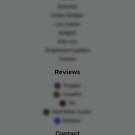
Goksites
Online Gokken
Live Casino
Gokgids
Over ons
Verantwoord gokken
Contact
Reviews
Tonybet
ComeOn
711
Hard Rock Casino
Kansino
Contact