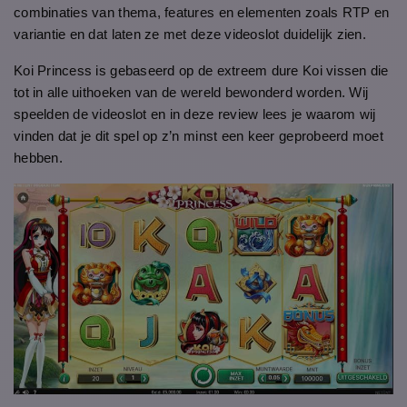
combinaties van thema, features en elementen zoals RTP en
variantie en dat laten ze met deze videoslot duidelijk zien.
Koi Princess is gebaseerd op de extreem dure Koi vissen die
tot in alle uithoeken van de wereld bewonderd worden. Wij
speelden de videoslot en in deze review lees je waarom wij
vinden dat je dit spel op z’n minst een keer geprobeerd moet
hebben.